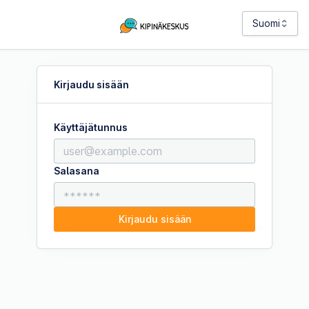
Kirjaudu sisään
Unohtuiko salasana?
Kirjaudu sisään